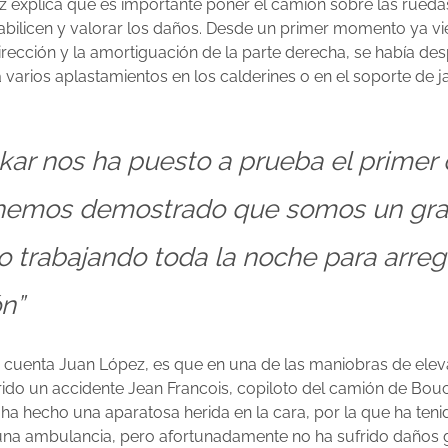
z explica que es importante poner el camión sobre las rueda
tabilicen y valorar los daños. Desde un primer momento ya vi
dirección y la amortiguación de la parte derecha, se había des
a varios aplastamientos en los calderines o en el soporte de ja
kar nos ha puesto a prueba el primer 
hemos demostrado que somos un gr
o trabajando toda la noche para arregl
n”
 cuenta Juan López, es que en una de las maniobras de elev
rido un accidente Jean Francois, copiloto del camión de Bou
 ha hecho una aparatosa herida en la cara, por la que ha ten
na ambulancia, pero afortunadamente no ha sufrido daños 