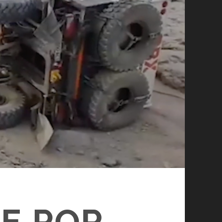
AE POR