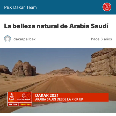
PBX Dakar Team
La belleza natural de Arabia Saudí
dakarpalibex
hace 6 años