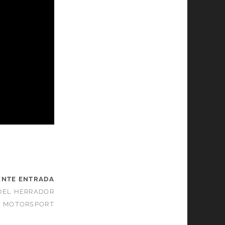
ENTE ENTRADA
DEL HERRADOR
MOTORSPORT