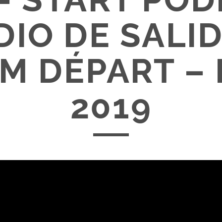
DIO DE SALID
M DÉPART –
2019