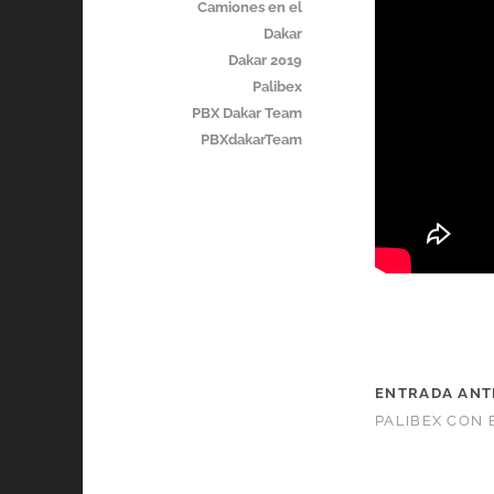
Camiones en el
Dakar
Dakar 2019
Palibex
PBX Dakar Team
PBXdakarTeam
ENTRADA ANT
PALIBEX CON 