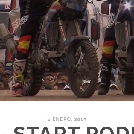
6 ENERO, 2019
 – START POD