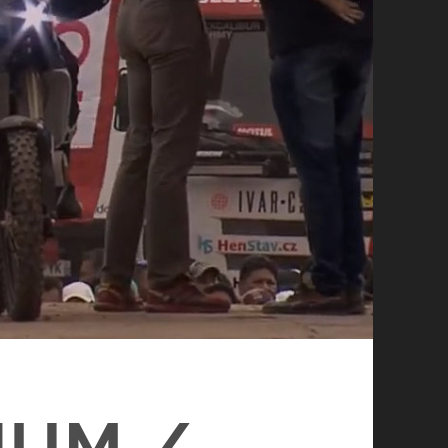
IUM /