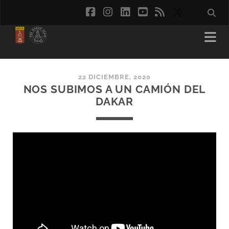
facebook
instagram
linkedin
youtube
rss
social_ico
22 DICIEMBRE, 2020
NOS SUBIMOS A UN CAMIÓN DEL
DAKAR