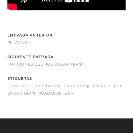
ENTRADA ANTERIOR:
EL VIVAC
SIGUIENTE ENTRADA
FUNCIONES DEL PBX DAKAR TEAM
ETIQUETAS
CAMIONES EN EL DAKAR
DAKAR 2019
PALIBEX
PBX
DAKAR TEAM
PBXDAKARTEAM