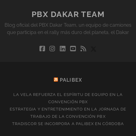
PBX DAKAR TEAM
Blog oficial del PBX Dakar Team, un equipo de camiones
que participa en el rally más duro del planeta, el Dakar
facebook
instagram
linkedin
youtube
rss
social_icon_cu
PALIBEX
LA VELA REFUERZA EL ESPÍRITU DE EQUIPO EN LA
CONVENCIÓN PBX
ESTRATEGIA Y ENTRETENIMIENTO EN LA JORNADA DE
TRABAJO DE LA CONVENCIÓN PBX
TRADISCOR SE INCORPORA A PALIBEX EN CÓRDOBA