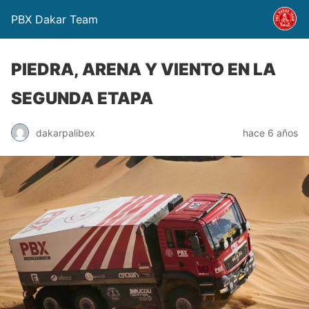
PBX Dakar Team
PIEDRA, ARENA Y VIENTO EN LA
SEGUNDA ETAPA
dakarpalibex
hace 6 años