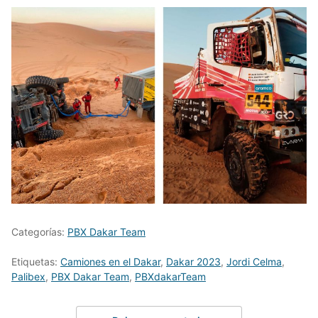
Categorías:
PBX Dakar Team
Etiquetas:
Camiones en el Dakar
,
Dakar 2023
,
Jordi Celma
,
Palibex
,
PBX Dakar Team
,
PBXdakarTeam