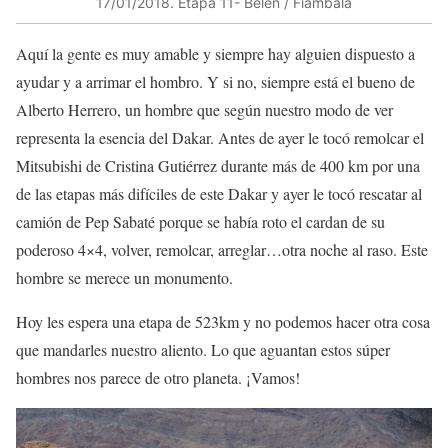
17/01/2018​. Etapa 11​- Belén / Fiambalá
Aquí la gente es muy amable y siempre hay alguien dispuesto a
ayudar y a arrimar el hombro. Y si no, siempre está el bueno de
Alberto Herrero, un hombre que según nuestro modo de ver
representa la esencia del Dakar. Antes de ayer le tocó remolcar el
Mitsubishi de Cristina Gutiérrez durante más de 400 km por una
de las etapas más difíciles de este Dakar y ayer le tocó rescatar al
camión de Pep Sabaté porque se había roto el cardan de su
poderoso 4×4, volver, remolcar, arreglar…otra noche al raso. Este
hombre se merece un monumento.
Hoy les espera una etapa de 523km y no podemos hacer otra cosa
que mandarles nuestro aliento. Lo que aguantan estos súper
hombres nos parece de otro planeta. ¡Vamos!