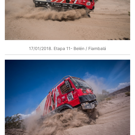
17/01/2018​. Etapa 11​- Belén / Fiambalá