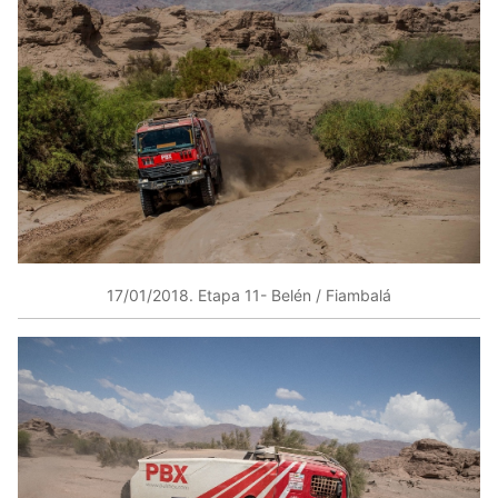
17/01/2018​. Etapa 11​- Belén / Fiambalá