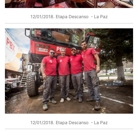
12/01/2018​. Etapa Descanso ​ ​- ​​La Paz
12/01/2018​. Etapa Descanso ​ ​- ​​La Paz