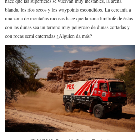
hace que las superficies se vuelvan muy inestables, la arena
blanda, los ríos secos y los waypoints escondidos. La cercanía a
una zona de montañas rocosas hace que la zona limítrofe de éstas
con las dunas sea un terreno muy peligroso de dunas cortadas y
con rocas semi enterradas ¿Alguien da más?