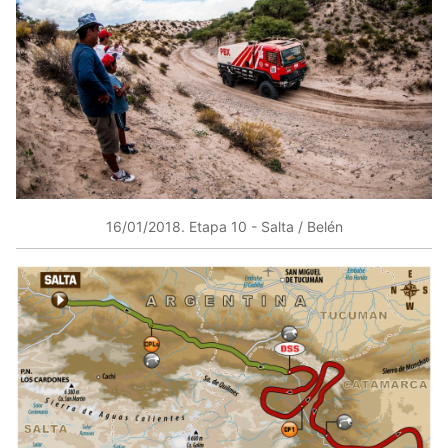
16/01/2018​. Etapa 10 ​- Salta / Belén