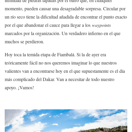
infinidad de piedras tapadas por el barro que, en cualquier
momento, pueden causar una desagradable sorpresa. Circular por
un río seco tiene la dificultad añadida de encontrar el punto exacto
por el que abandonar el cauce para llegar a los
waypoints
marcados por la organización. Un verdadero infierno en el que
muchos se perdieron.
Hoy toca la temida etapa de Fiambalá. Si la de ayer era
teóricamente fácil no nos queremos imaginar lo que nuestros
valientes van a encontrarse hoy en el que supuestamente es el día
más complicado del Dakar. Van a necesitar de todo nuestro
apoyo. ¡Vamos!