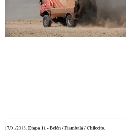
Etapa 11 ​- ​Belén / Fiambalá / Chilecito.
17/01/2018​.