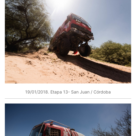
19/01/2018​. Etapa 13- San Juan / Córdoba