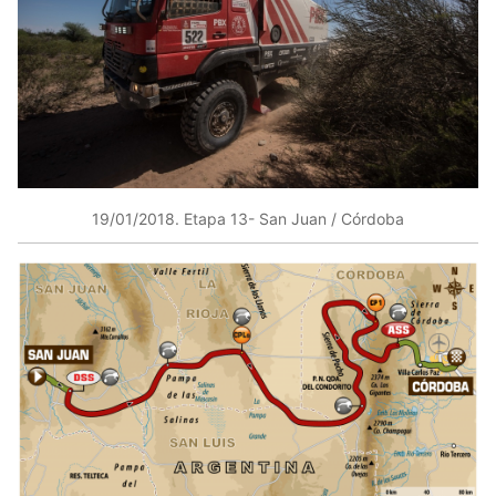
19/01/2018​. Etapa 13- San Juan / Córdoba