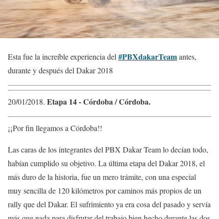
#PBXdakarTeam
Esta fue la increíble experiencia del
antes,
durante y después del Dakar 2018
Etapa 14 ​- ​Córdoba / Córdoba.
20/01/2018​.
¡¡Por fin llegamos a Córdoba!!
Las caras de los integrantes del PBX Dakar Team lo decían todo,
habían cumplido su objetivo. La última etapa del Dakar 2018, el
más duro de la historia, fue un mero trámite, con una especial
muy sencilla de 120 kilómetros por caminos más propios de un
rally que del Dakar. El sufrimiento ya era cosa del pasado y servía
más que nada para disfrutar del trabajo bien hecho durante las dos