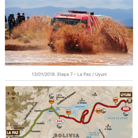
13/01/2018​. Etapa 7 – La Paz / Uyuni​