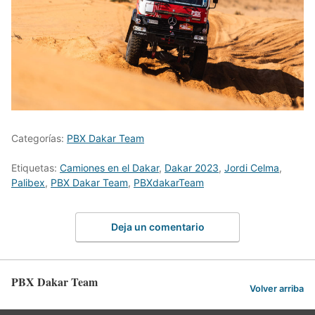
Categorías:
PBX Dakar Team
Etiquetas:
Camiones en el Dakar
,
Dakar 2023
,
Jordi Celma
,
Palibex
,
PBX Dakar Team
,
PBXdakarTeam
Deja un comentario
PBX Dakar Team
Volver arriba