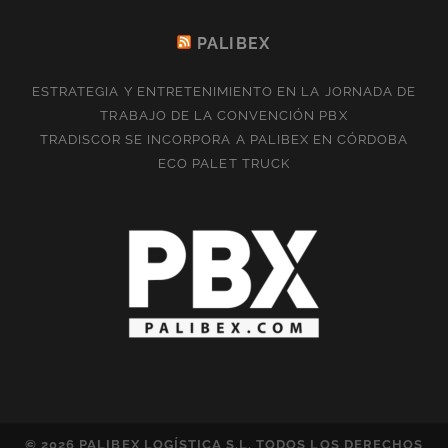
PALIBEX
ESTRATEGIA Y ENTRETENIMIENTO EN LA JORNADA DE
TRABAJO DE LA CONVENCIÓN PBX
TRADISCOR SE INCORPORA A PALIBEX EN CÓRDOBA
ECO PALET TRUCK
© 2026 PALIBEX LOGÍSTICA S.L. TODOS LOS DERECHOS