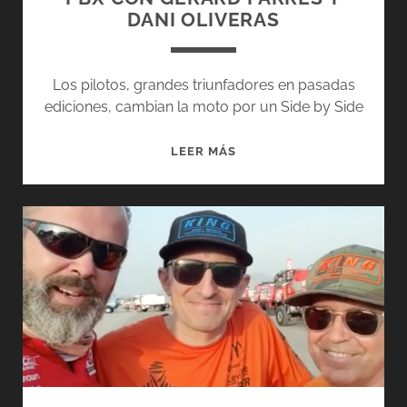
DANI OLIVERAS
Los pilotos, grandes triunfadores en pasadas
ediciones, cambian la moto por un Side by Side
PBX
LEER MÁS
CON
GERARD
FARRÉS
Y
DANI
OLIVERAS