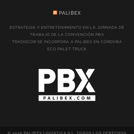
PALIBEX
ESTRATEGIA Y ENTRETENIMIENTO EN LA JORNADA DE
TRABAJO DE LA CONVENCIÓN PBX
TRADISCOR SE INCORPORA A PALIBEX EN CÓRDOBA
ECO PALET TRUCK
© 2026 PALIBEX LOGÍSTICA S.L. TODOS LOS DERECHOS