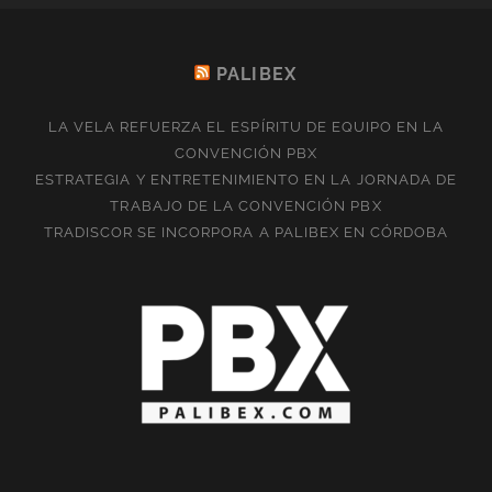
PALIBEX
LA VELA REFUERZA EL ESPÍRITU DE EQUIPO EN LA
CONVENCIÓN PBX
ESTRATEGIA Y ENTRETENIMIENTO EN LA JORNADA DE
TRABAJO DE LA CONVENCIÓN PBX
TRADISCOR SE INCORPORA A PALIBEX EN CÓRDOBA