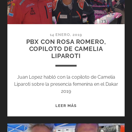
14 ENERO, 2019
PBX CON ROSA ROMERO,
COPILOTO DE CAMELIA
LIPAROTI
Juan Lopez habló con la copiloto de Camelia
Liparoti sobre la presencia femenina en el Dakar
2019
PBX
LEER MÁS
CON
ROSA
ROMERO,