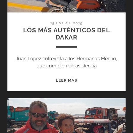
15 ENERO, 2019
LOS MÁS AUTÉNTICOS DEL
DAKAR
Juan López entrevista a los Hermanos Merino,
que compiten sin asistencia
LOS
LEER MÁS
MÁS
AUTÉNTICOS
DEL
DAKAR