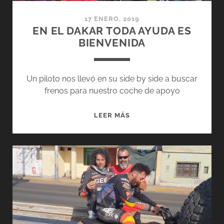
17 ENERO, 2019
EN EL DAKAR TODA AYUDA ES
BIENVENIDA
Un piloto nos llevó en su side by side a buscar
frenos para nuestro coche de apoyo
EN
LEER MÁS
EL
DAKAR
TODA
AYUDA
ES
BIENVENIDA