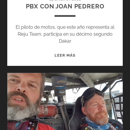
PBX CON JOAN PEDRERO
El piloto de motos, que este año representa al
Rieju Team, participa en su décimo segundo
Dakar
PBX
LEER MÁS
CON
JOAN
PEDRERO