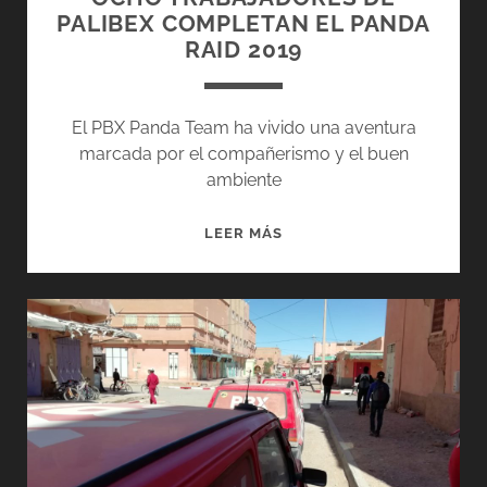
PALIBEX COMPLETAN EL PANDA
RAID 2019
El PBX Panda Team ha vivido una aventura
marcada por el compañerismo y el buen
ambiente
OCHO
LEER MÁS
TRABAJADORES
DE
PALIBEX
COMPLETAN
EL
PANDA
RAID
2019