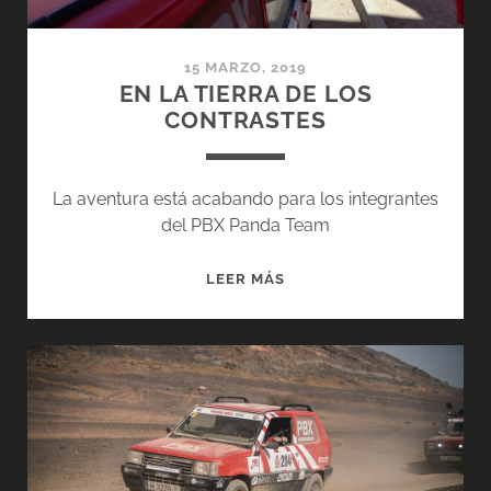
15 MARZO, 2019
EN LA TIERRA DE LOS
CONTRASTES
La aventura está acabando para los integrantes
del PBX Panda Team
EN
LEER MÁS
LA
TIERRA
DE
LOS
CONTRASTES