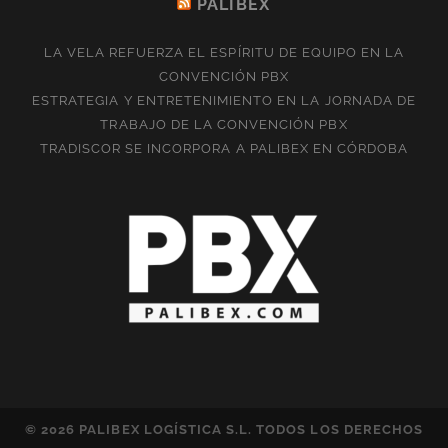
PALIBEX
LA VELA REFUERZA EL ESPÍRITU DE EQUIPO EN LA
CONVENCIÓN PBX
ESTRATEGIA Y ENTRETENIMIENTO EN LA JORNADA DE
TRABAJO DE LA CONVENCIÓN PBX
TRADISCOR SE INCORPORA A PALIBEX EN CÓRDOBA
© 2026 PALIBEX LOGÍSTICA S.L. TODOS LOS DERECHOS