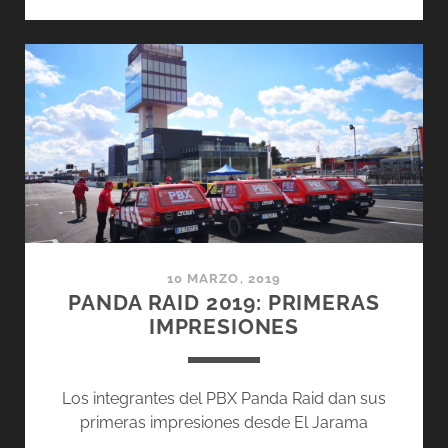
CON
LOS
SERVICIOS
MÉDICOS
DEL
PANDA
RAID
10 MARZO, 2019
PANDA RAID 2019: PRIMERAS
IMPRESIONES
Los integrantes del PBX Panda Raid dan sus
primeras impresiones desde El Jarama