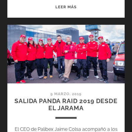
PANDA
LEER MÁS
RAID
2019:
PRIMERAS
IMPRESIONES
9 MARZO, 2019
SALIDA PANDA RAID 2019 DESDE
EL JARAMA
El CEO de Palibex Jaime Colsa acompañó a los