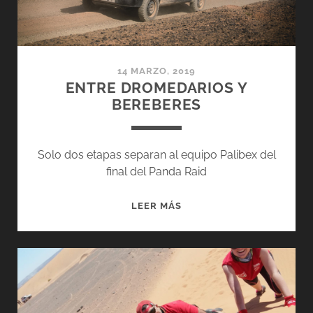
14 MARZO, 2019
ENTRE DROMEDARIOS Y
BEREBERES
Solo dos etapas separan al equipo Palibex del
final del Panda Raid
ENTRE
LEER MÁS
DROMEDARIOS
Y
BEREBERES