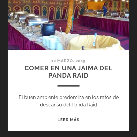
FUERZA
12 MARZO, 2019
COMER EN UNA JAIMA DEL
PANDA RAID
El buen ambiente predomina en los ratos de
descanso del Panda Raid
COMER
LEER MÁS
EN
UNA