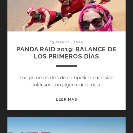
13 MARZO, 2019
PANDA RAID 2019: BALANCE DE
LOS PRIMEROS DÍAS
Los primeros días de competición han sido
intensos con alguna incidencia
PANDA
LEER MÁS
RAID
2019:
BALANCE
DE