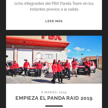
ocho integrantes del PBX Panda Team en los
instantes previos a la salida
SALIDA
LEER MÁS
PANDA
RAID
2019
DESDE
EL
JARAMA
8 MARZO, 2019
EMPIEZA EL PANDA RAID 2019