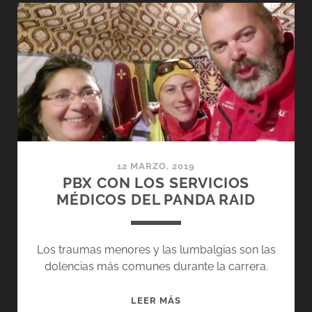
JAIMA
DEL
PANDA
RAID
12 MARZO, 2019
PBX CON LOS SERVICIOS
MÉDICOS DEL PANDA RAID
Los traumas menores y las lumbalgias son las
dolencias más comunes durante la carrera.
PBX
LEER MÁS